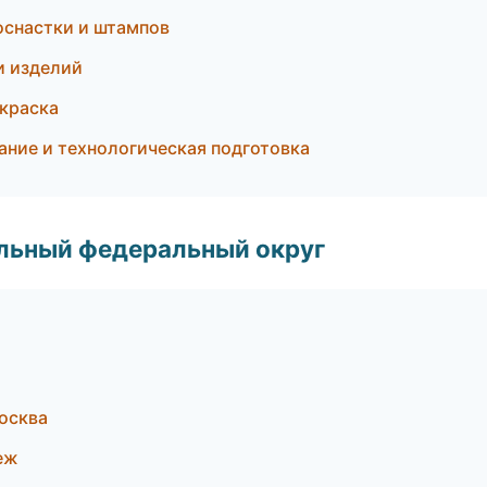
оснастки и штампов
 и изделий
краска
вание и технологическая подготовка
альный федеральный округ
осква
еж