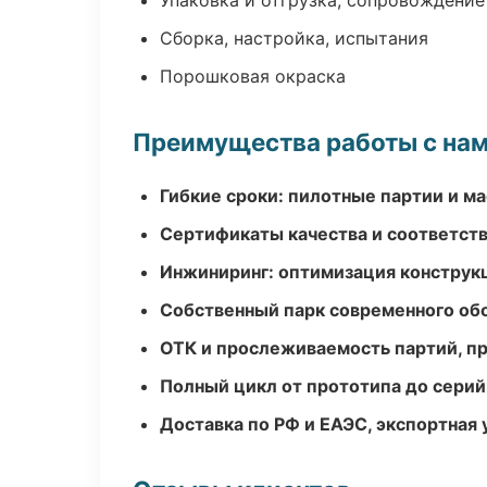
Упаковка и отгрузка, сопровождени
Сборка, настройка, испытания
Порошковая окраска
Преимущества работы с на
Гибкие сроки: пилотные партии и м
Сертификаты качества и соответств
Инжиниринг: оптимизация конструк
Собственный парк современного об
ОТК и прослеживаемость партий, п
Полный цикл от прототипа до серий
Доставка по РФ и ЕАЭС, экспортная 