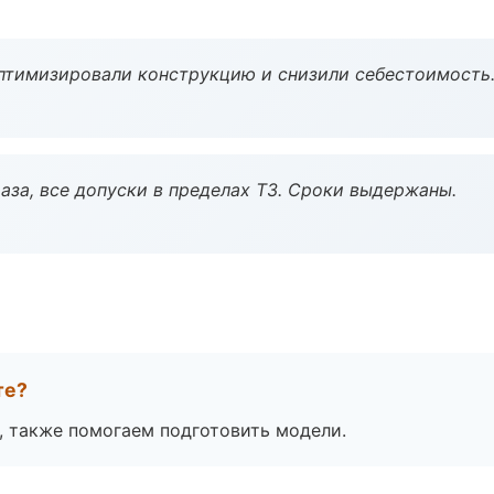
птимизировали конструкцию и снизили себестоимость
аза, все допуски в пределах ТЗ. Сроки выдержаны.
те?
, также помогаем подготовить модели.