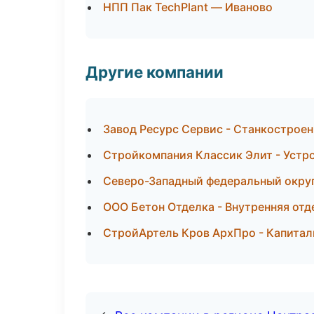
НПП Пак TechPlant — Иваново
Другие компании
Завод Ресурс Сервис - Станкостроен
Стройкомпания Классик Элит - Устро
Северо-Западный федеральный округ 
ООО Бетон Отделка - Внутренняя отд
СтройАртель Кров АрхПро - Капитал