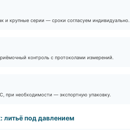
ак и крупные серии — сроки согласуем индивидуально.
приёмочный контроль с протоколами измерений.
ЭС, при необходимости — экспортную упаковку.
: литьё под давлением