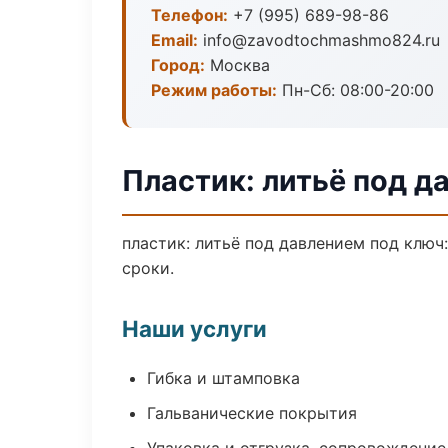
Телефон:
+7 (995) 689-98-86
Email:
info@zavodtochmashmo824.ru
Город:
Москва
Режим работы:
Пн-Сб: 08:00-20:00
Пластик: литьё под д
пластик: литьё под давлением под ключ
сроки.
Наши услуги
Гибка и штамповка
Гальванические покрытия