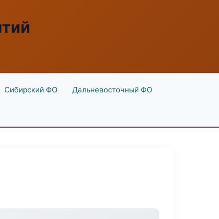
ятий
Сибирский ФО
Дальневосточный ФО