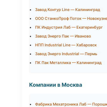
Завод Контур Line — Калининград
ООО СтанкоПроф Поток — Новокузн
ПК Индустрия Лаб — Екатеринбург
Завод Энерго Пак — Иваново
НПП Industrial Line — Хабаровск
Завод Энерго Industrial — Пермь
ПК Пак Металлика — Калининград
Компании в Москва
Фабрика Мехатроника Лаб — Порошк