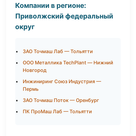
Компании в регионе:
Приволжский федеральный
округ
ЗАО Точмаш Лаб — Тольятти
ООО Металлика TechPlant — Нижний
Новгород
Инжиниринг Союз Индустрия —
Пермь
ЗАО Точмаш Поток — Оренбург
ПК ПроМаш Лаб — Тольятти