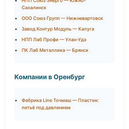
НПП Союз Энерго — Южно-
Сахалинск
ООО Союз Групп — Нижневартовск
Завод Контур Модуль — Калуга
НПП Лаб Профи — Улан-Удэ
ПК Лаб Металлика — Брянск
Компании в Оренбург
Фабрика Line Точмаш — Пластик:
литьё под давлением