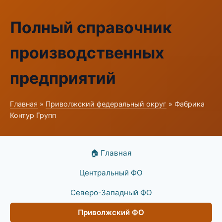
Полный справочник
производственных
предприятий
Главная
»
Приволжский федеральный округ
» Фабрика
Контур Групп
🏠 Главная
Центральный ФО
Северо-Западный ФО
Приволжский ФО