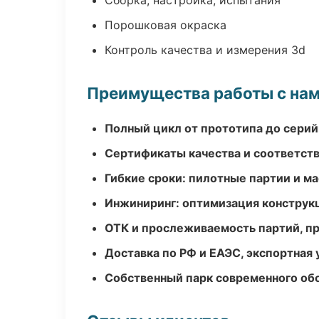
Сборка, настройка, испытания
Порошковая окраска
Контроль качества и измерения 3d
Преимущества работы с на
Полный цикл от прототипа до серий
Сертификаты качества и соответств
Гибкие сроки: пилотные партии и м
Инжиниринг: оптимизация конструк
ОТК и прослеживаемость партий, п
Доставка по РФ и ЕАЭС, экспортная 
Собственный парк современного об