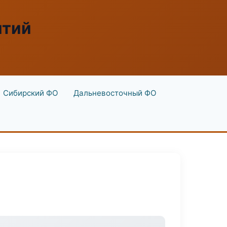
ятий
Сибирский ФО
Дальневосточный ФО