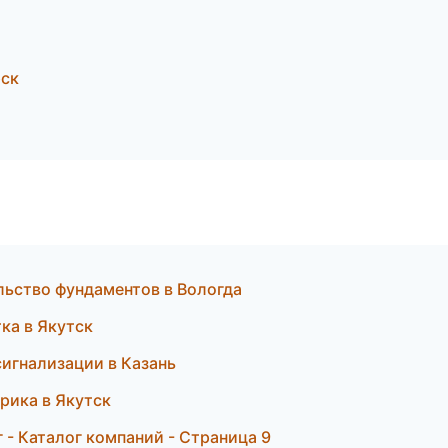
рск
льство фундаментов в Вологда
ка в Якутск
сигнализации в Казань
рика в Якутск
- Каталог компаний - Страница 9