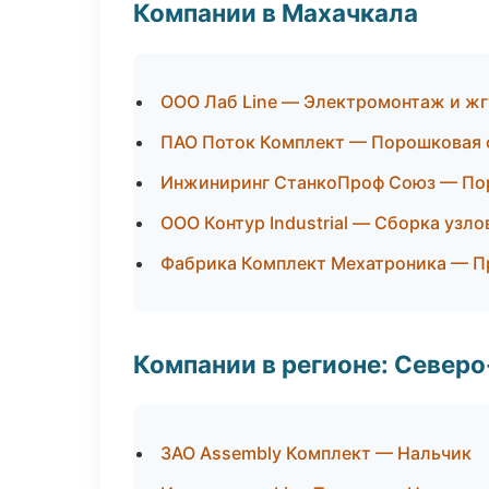
Компании в Махачкала
ООО Лаб Line — Электромонтаж и ж
ПАО Поток Комплект — Порошковая 
Инжиниринг СтанкоПроф Союз — По
ООО Контур Industrial — Сборка узло
Фабрика Комплект Мехатроника — П
Компании в регионе: Север
ЗАО Assembly Комплект — Нальчик