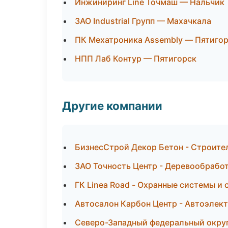
Инжиниринг Line Точмаш — Нальчик
ЗАО Industrial Групп — Махачкала
ПК Мехатроника Assembly — Пятиго
НПП Лаб Контур — Пятигорск
Другие компании
БизнесСтрой Декор Бетон - Строите
ЗАО Точность Центр - Деревообработ
ГК Linea Road - Охранные системы и 
Автосалон Карбон Центр - Автоэлект
Северо-Западный федеральный округ 