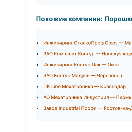
Похожие компании: Порошк
Инжиниринг СтанкоПроф Союз — Ма
ЗАО Комплект Контур — Новокузнец
Инжиниринг Контур Пак — Омск
ЗАО Контур Модуль — Череповец
ПК Line Мехатроника — Краснодар
АО Мехатроника Индустрия — Пермь
Завод Industrial Профи — Ростов-на-