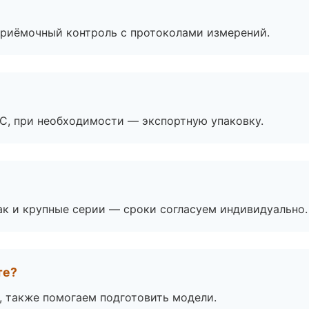
приёмочный контроль с протоколами измерений.
ЭС, при необходимости — экспортную упаковку.
ак и крупные серии — сроки согласуем индивидуально.
те?
, также помогаем подготовить модели.