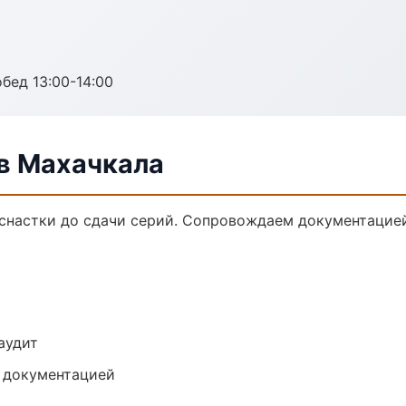
обед 13:00-14:00
в Махачкала
снастки до сдачи серий. Сопровождаем документацией
аудит
е документацией