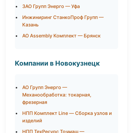
ЗАО Групп Энерго — Уфа
Инжиниринг СтанкоПроф Групп —
Казань
АО Assembly Комплект — Брянск
Компании в Новокузнецк
АО Групп Энерго —
Механообработка: токарная,
фрезерная
НПП Комплект Line — Сборка узлов и
изделий
НПП ТехРесурс Точмаш —