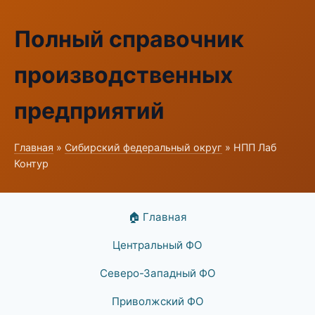
Полный справочник
производственных
предприятий
Главная
»
Сибирский федеральный округ
» НПП Лаб
Контур
🏠 Главная
Центральный ФО
Северо-Западный ФО
Приволжский ФО